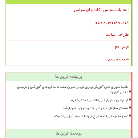
انتخابات مجلس ، کاندیدای مجلس
خرید و فروش خودرو
طراحی سایت
فیش حج
قیمت بیسیم
پربیننده ترین ها
تأکید شورای عالی آموزش و پرورش بر جبران عقب ماندگی های آموزشی و تربیتی
دانش آموزان
آن چه باید درباره ی رفلاکس معده بدانیم
هشدار سازمان سنجش به داوطلبان آزمون ارشد
تغذیه نوزادان با تخم مرغ می تواند خطر آلرژی را کم کند
پربحث ترین ها