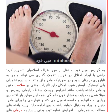
به گزارش مین فود به نقل از مهر، غزاله اسلامیان، تصریح کرد:
چاقی با ایجاد اختلال در فرایند تخمک گذاری می تواند منجر به
ناباروری در زنان شود و در صورتیکه مادر چاق مبتلا به سندرم تخمدان
پلی کیستیک، آبستن شود، امکان دارد تأثیرات منفی بر
سلامت
جنین
و مادر داشته باشد، مانند افزایش ریسک سقط، زایمان زودرس و
مبتلا شدن به دیابت و فشار خون حاملگی. همه این موارد بار اقتصادی
زیادی به خانواده و جامعه تحمیل می کند و عوارضی را برای مادر،
جنین و نوزاد به دنبال خواهد داشت. وی ادامه داد: برپایه یافته های
مطالعات، همزمان با افزایش نمایه توده بدنی پاسخ به
درمان
های