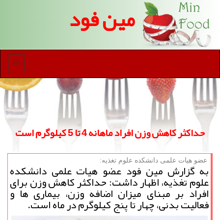
مین فود
منو
حداكثر كاهش وزن افراد ماهانه 4 تا 5 كیلوگرم است
عضو هیات علمی دانشكده علوم تغذیه:
به گزارش مین فود عضو هیات علمی دانشكده
علوم تغذیه، اظهار داشت: حداكثر كاهش وزن برای
افراد بر مبنای میزان اضافه وزن، بیماری ها و
فعالیت بدنی، چهار تا پنج كیلوگرم در ماه است.