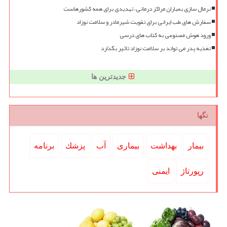
نرمال سازی بمباران مراکز درمانی، تهدیدی برای همه کشورهاست
سفارش های طب ایرانی برای تقویت شیرمادر و سلامت نوزاد
ورود هوش مصنوعی به کتاب های درسی
تغذیه پدر می تواند بر سلامت نوزاد تاثیر بگذارد
جدیدترین ها
تگها
بیمار
بهداشت
بیماری
آب
پزشك
برنامه
رپورتاژ
ایمنی