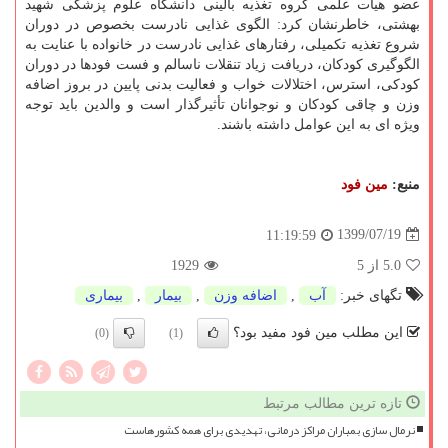
عضو هیات علمی گروه تغذیه بالینی دانشگاه علوم پزشکی شهید
بهشتی، خاطرنشان کرد: الگوی غذایی نادرست بخصوص در دوران
شروع تغذیه تکمیلی، رفتارهای غذایی نادرست در خانواده با عنایت به
الگوگیری کودکان، دریافت زیاد تنقلات ناسالم و فست فودها در دوران
کودکی، استرس، اختلالات خواب و فعالیت بدنی پایین در بروز اضافه
وزن و چاقی کودکان و نوجوانان تأثیرگذار است و والدین باید توجه
ویژه ای به این عوامل داشته باشند.
منبع:
مین فود
1399/07/19
11:19:59
5.0
از 5
1929
تگهای خبر:
آب
,
اضافه وزن
,
بیمار
,
بیماری
این مطلب مین فود مفید بود؟
(0)
(1)
تازه ترین مطالب مرتبط
نرمال سازی بمباران مراکز درمانی، تهدیدی برای همه کشورهاست