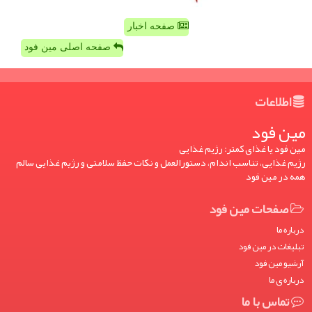
صفحه اخبار
صفحه اصلی مین فود
اطلاعات
مین فود
مین فود یا غذای کمتر: رژیم غذایی
رژیم غذایی، تناسب اندام، دستورالعمل و نکات حفظ سلامتی و رژیم غذایی سالم
همه در مین فود
صفحات مین فود
درباره ما
تبلیغات در مین فود
آرشیو مین فود
درباره ی ما
تماس با ما