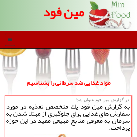
مین فود
منو
مواد غذایی ضد سرطانی را بشناسیم
در گزارش مین فود عنوان شد؛
به گزارش مین فود یك متخصص تغذیه در مورد
سفارش های غذایی برای جلوگیری از مبتلا شدن به
سرطان به معرفی منابع طبیعی مفید در این حوزه
پرداخت.