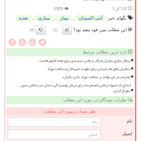
5.0
از 5
1929
تگهای خبر:
آنتی اكسیدان
,
بیمار
,
بیماری
,
تغذیه
این مطلب مین فود مفید بود؟
(0)
(1)
تازه ترین مطالب مرتبط
نرمال سازی بمباران مراکز درمانی، تهدیدی برای همه کشورهاست
سفارش های طب ایرانی برای تقویت شیرمادر و سلامت نوزاد
تغذیه پدر می تواند بر سلامت نوزاد تاثیر بگذارد
ابداع یک شیوه درمانی کم هزینه برای درمان پوسیدگی دندان خردسالان بدون
سوراخ کردن
نظرات بینندگان در مورد این مطلب
نظر شما در مورد این مطلب
نام:
ایمیل: