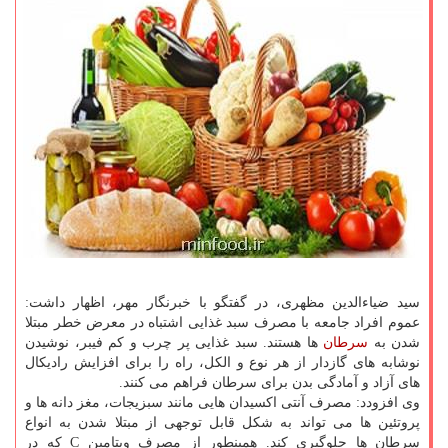
سید ضیاءالدین مظهری، در گفتگو با خبرنگار مهر، اظهار داشت:
عموم افراد جامعه با مصرف سبد غذایی اشتباه در معرض خطر مبتلا
شدن به
سرطان
ها هستند. سبد غذایی پر چرب و کم فیبر، نوشیدن
نوشابه های گازدار از هر نوع و الکل، راه را برای افزایش رادیکال
های آزاد و آمادگی بدن برای سرطان فراهم می کنند.
وی افزودد: مصرف آنتی اکسیدان هایی مانند سبزیجات، مغز دانه ها و
پروتئین ها می تواند به شکل قابل توجهی از مبتلا شدن به انواع
سرطان ها جلوگیری کند. همینطور از مصرف ویتامین C که در