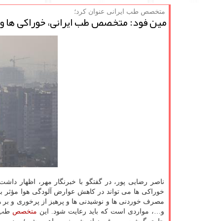
متخصص طب ایرانی عنوان كرد؛
مین فود: متخصص طب ایرانی، خوراکی ها و مو
ناصر رضایی پور، در گفتگو با خبرنگار مهر، اظهار داشت
خوراکی ها می تواند در کاهش عوارض آلودگی هوا مؤثر با
مصرف خوردنی ها و نوشیدنی ها و پرهیز از پرخوری و ب
و…، مواردی است که باید رعایت شود. این
متخصص
طب ای