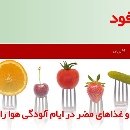
ود
برنامه
و غذاهای مضر در ایام آلودگی هوا ر