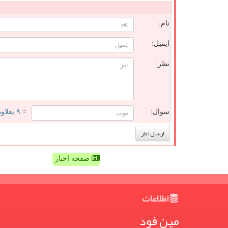
نام:
ایمیل:
نظر:
سوال:
= ۹ بعلاوه ۳
صفحه اخبار
اطلاعات
مین فود