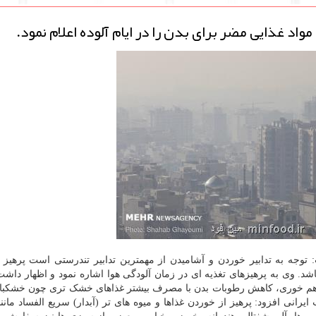
اد غذایی مضر برای بدن را در ایام آلوده اعلام نمود.
: توجه به تدابیر خوردن و آشامیدن از مهمترین تدابیر تندرستی است پرهیز 
شد. وی به پرهیزهای تغذیه ای در زمان آلودگی هوا اشاره نمود و اظهار داش
ر هم خوری، کاهش رطوبات بدن با مصرف بیشتر غذاهای خشک تری چون خشکبار
رانی افزود: پرهیز از خوردن غذاها و میوه های تر (آبدار) سریع الفساد مانن