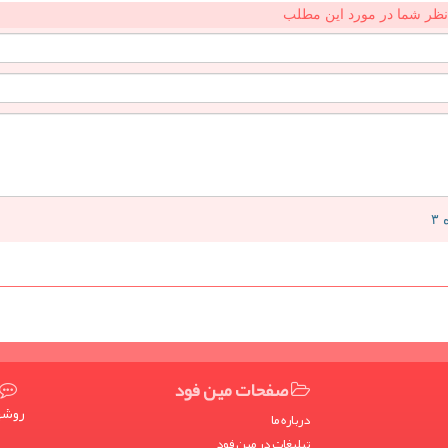
نظر شما در مورد این مطلب
صفحات مین فود
روشها
درباره ما
تبلیغات در مین فود