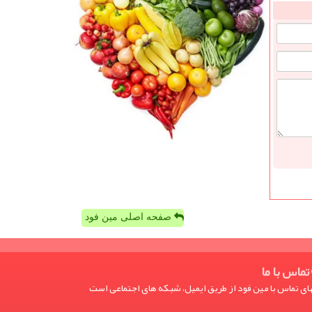
صفحه اصلی مین فود
تماس با ما
ی تماس با مین فود از طریق ایمیل، شبکه های اجتماعی است