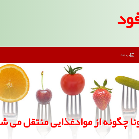
ود
برنامه
نا چگونه از موادغذایی منتقل می ش