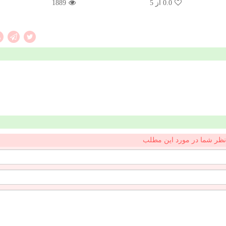
0.0
از 5
1889
نظر شما در مورد این مطلب