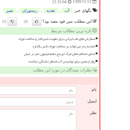
1399/11/13
23:33:04
تگهای خبر:
آب
,
تغذیه
,
رستوران
,
شیر
این مطلب مین فود مفید بود؟
(0)
(0)
تازه ترین مطالب مرتبط
سفارش های طب ایرانی برای تقویت شیرمادر و سلامت نوزاد
تغذیه پدر می تواند بر سلامت نوزاد تاثیر بگذارد
غذای ناسالم عامل مرگ ۱ و پنج دهم میلیون نفر در جهان
زوار اربعین برای نوشیدن آب منتظر تشنگی نباشند
نظرات بینندگان در مورد این مطلب
نام:
ایمیل:
نظر: