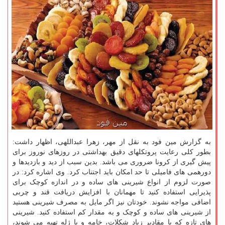
به گزارش مین فود به نقل از مهر، زهرا عبداللهی، اظهار داشت:
بطور کلی رعایت پروتکلهای دقیق بهداشتی در روزهای نوروز برای
پیش گیری از کرونا ضروری می باشد. بدین سبب از دید و بازدیدها و
دورهمی های فامیلی تا حد امکان باید اجتناب کرد. وی اشاره کرد: در
صورت لزوم از انواع شیرینی های ساده و در اندازه کوچک برای
پذیرایی استفاده کنید تا مهمانان با افزایش دریافت قند و چربی
اضافی مواجه نشوند. خودتان نیز اگر مایل به مصرف شیرینی هستید
از شیرینی های ساده و کوچک و به مقدار کم استفاده کنید. شیرینی
های تازه که با مقادیر زیاد شکلات، خامه و یا ژله تهیه می شوند،