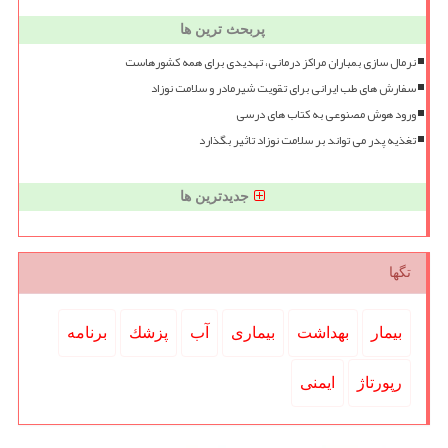
پربحث ترین ها
نرمال سازی بمباران مراکز درمانی، تهدیدی برای همه کشورهاست
سفارش های طب ایرانی برای تقویت شیرمادر و سلامت نوزاد
ورود هوش مصنوعی به کتاب های درسی
تغذیه پدر می تواند بر سلامت نوزاد تاثیر بگذارد
جدیدترین ها
تگها
بیمار
بهداشت
بیماری
آب
پزشك
برنامه
رپورتاژ
ایمنی