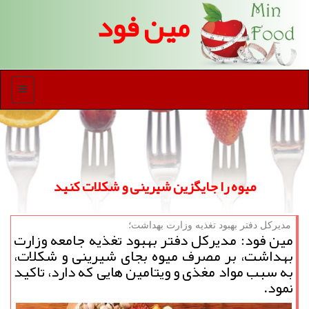
مین فود
منو
میوه را جایگزین شیرینی و شكلات كنید
مدیركل دفتر بهبود تغذیه وزارت بهداشت؛
مین فود: مدیرکل دفتر بهبود تغذیه جامعه وزارت
بهداشت، بر مصرف میوه بجای شیرینی و شکلات،
به سبب مواد مغذی و ویتامین هایی که دارد، تاکید
نمود.