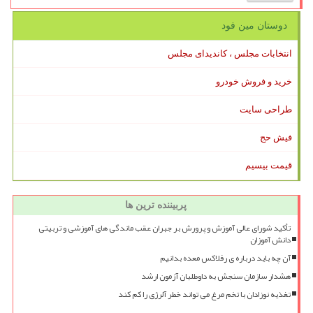
دوستان مین فود
انتخابات مجلس ، کاندیدای مجلس
خرید و فروش خودرو
طراحی سایت
فیش حج
قیمت بیسیم
پربیننده ترین ها
تأکید شورای عالی آموزش و پرورش بر جبران عقب ماندگی های آموزشی و تربیتی
دانش آموزان
آن چه باید درباره ی رفلاکس معده بدانیم
هشدار سازمان سنجش به داوطلبان آزمون ارشد
تغذیه نوزادان با تخم مرغ می تواند خطر آلرژی را کم کند