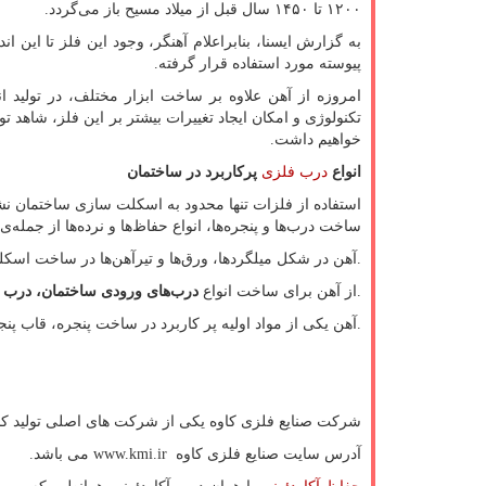
۱۲۰۰ تا ۱۴۵۰ سال قبل از میلاد مسیح باز می‌گردد.
به گزارش ایسنا، بنابراعلام آهنگر، وجود این فلز تا این
پیوسته مورد استفاده قرار گرفته.
امروزه از آهن علاوه بر ساخت ابزار مختلف، در تولید ا
تکنولوژی و امکان ایجاد تغییرات بیشتر بر این فلز، شاهد تول
خواهیم داشت.
انواع
درب فلزی
پرکاربرد در ساختمان
استفاده از فلزات تنها محدود به اسکلت سازی ساختمان نشد
ساخت درب‌ها و پنجره‌ها، انواع حفاظ‌ها و نرده‌ها از جمله‌
.آهن در شکل میلگردها، ورق‌ها و تیرآهن‌ها در ساخت اسکل
.از آهن برای ساخت انواع
درب‌های ورودی ساختمان، درب پ
.آهن یکی از مواد اولیه پر کاربرد در ساخت پنجره، قاب پنج
شرکت صنایع فلزی کاوه یکی از شرکت های اصلی تولید کن
آدرس سایت صنایع فلزی کاوه
www.kmi.ir
می باشد.