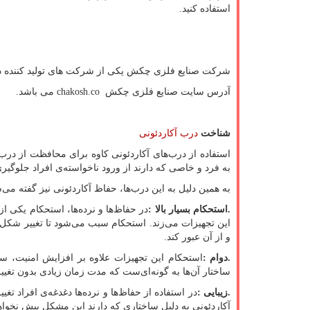
استفاده کنید.
شرکت صنایع فلزی چکش یکی از شرکت های تولید کننده در
آدرس سایت صنایع فلزی چکش
chakosh.co
می باشد.
شناخت
درب آکاردئونی
استفاده از درب‌های آکاردئونی کاوه برای محافظت از درب‌ه
به فرد و خاصی که دارند از ورود ناخواسته‌ی افراد جلوگی
به همین دلیل به این درب‌ها، حفاظ آکاردئونی نیز گفته می‌شو
.
استحکام بسیار بالا
:
در حفاظ‌ها و نرده‌ها، استحکام یکی 
این تجهیزات می‌زند. استحکام سبب می‌شود تا تغییر شکل ا
و از آن عبور کند.
.
دوام
:
استحکام این تجهیزات علاوه بر افزایش امنیت، سبب
ساختار آن‌ها به گونه‌ای‌ست که مدت زمان زیادی بدون تغییر
.
زیبایی
:
در استفاده از حفاظ‌ها و نرده‌ها دغدغه‌ی افراد 
آکاردئونی به دلیل ساختاری که دارند این مشکل پیش نخواه