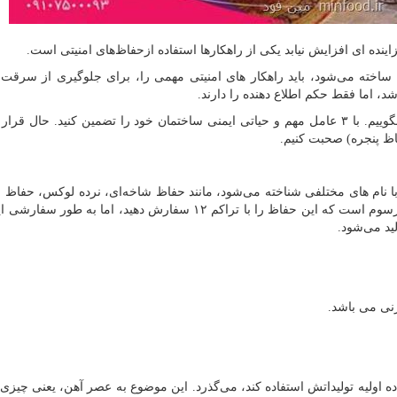
ینده ای افزایش نیابد یکی از راهکارها استفاده ازحفاظ‌های امنیتی است.
ه ساخته می‌شود، باید راهکار های امنیتی مهمی را، برای جلوگیری از سرقت،
شد، اما فقط حکم اطلاع دهنده را دارند.
ما می‌خواهیم راهکار های جلوگیری از سرقت را به شما بگوییم. با ۳ عامل مهم و حیاتی ایمنی ساختمان خود را تضمین کنید. ح
 نام های مختلفی شناخته می‌شود، مانند حفاظ شاخه‌ای، نرده لوکس، حفاظ 
و .... این حفاظ‌ها در تراکم های مختلفی تولید می‌شوند. مرسوم است که این حفاظ را با تراکم ۱۲ سفارش دهید، ام
نی می باشد.
ده اولیه تولیداتش استفاده کند، می‌گذرد. این موضوع به عصر آهن، یعنی چیزی