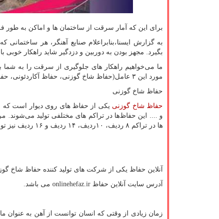
برای این که آمار سرقت از ساختمان ها و اماکن به طور فزا
به گزارش ایسنا،بنابراعلام صنایع آهنگر، هر ساختمانی ک
بگیرد. مجهز بودن به دوربین و دزدگیر شاید راهکار خوبی با
مورد این ۳ عامل(حفاظ شاخ گوزنی، حفاظ آکاردئونی، حفاظ پنجره) صحبت کنیم.
حفاظ شاخ گوزنی
حفاظ شاخ گوزنی
یکی از حفاظ های روی دیوار است که با
ها در تراکم ۸ ردیف، ۱۰ردیف، ۱۴ ردیف و ۱۶ ردیف نیز تولید می‌شود.
آنلاین حفاظ یکی از شرکت های تولید کننده حفاظ شاخ گوز
آدرس سایت آنلاین حفاظ
onlinehefaz.ir
می باشد.
زمان زیادی از وقتی که انسان توانست از آهن به عنوان ما