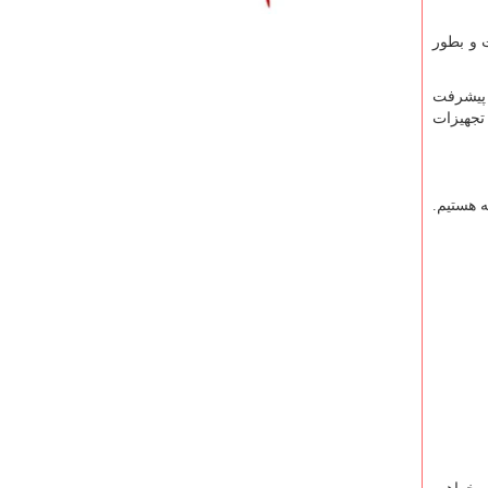
ت و بطور
 پیشرفت
 تجهیزات
ه هستیم.