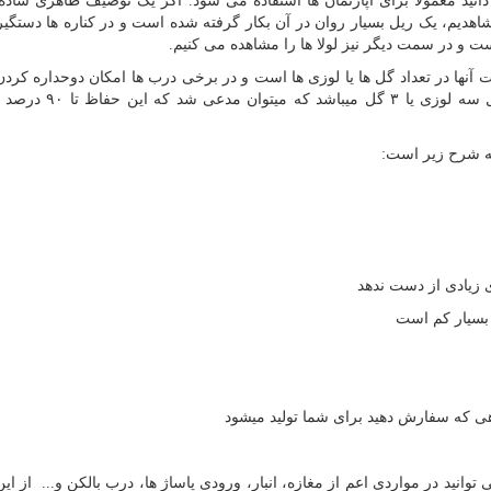
انید معمولا برای آپارتمان ها استفاده می شود. اگر یک توصیف ظاهری ساده 
هدیم، یک ریل بسیار روان در آن بکار گرفته شده است و در کناره ها دستگیره
آنها در تعداد گل ها یا لوزی ها است و در برخی درب ها امکان دوحداره کردن
میباشد، اما مرسوم ترین و پر طرفدارترین مدل آنها مدل سه لو
به شرح زیر است:
 زیادی از دست ندهد
بسیار کم است
هی که سفارش دهید برای شما تولید میشود
وانید در مواردی اعم از مغازه، انبار، ورودی پاساژ ها، درب بالکن و... از ای