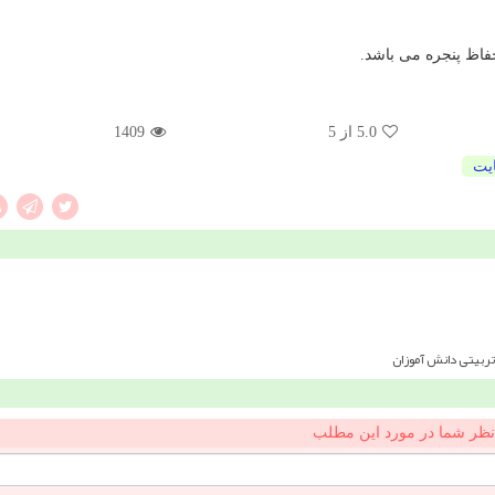
فاظ پنجره می باشد.
5.0
از 5
1409
یت
تربیتی دانش آموزان
نظر شما در مورد این مطلب