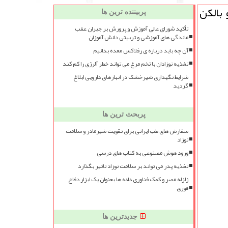
 بالكن
پربیننده ترین ها
تأکید شورای عالی آموزش و پرورش بر جبران عقب
ماندگی های آموزشی و تربیتی دانش آموزان
آن چه باید درباره ی رفلاکس معده بدانیم
تغذیه نوزادان با تخم مرغ می تواند خطر آلرژی را کم کند
شرایط نگهداری شیرخشک در انبارهای دارویی ابلاغ
گردید
پربحث ترین ها
سفارش های طب ایرانی برای تقویت شیرمادر و سلامت
نوزاد
ورود هوش مصنوعی به کتاب های درسی
تغذیه پدر می تواند بر سلامت نوزاد تاثیر بگذارد
زلزله مصر و کمک فناوری داده ها بعنوان یک ابزار دفاع
فوری
جدیدترین ها