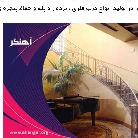
در تولید انواع درب فلزی ، نرده راه پله و حفاظ پنجره و