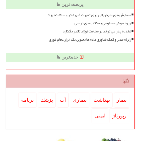
پربحث ترین ها
سفارش های طب ایرانی برای تقویت شیرمادر و سلامت نوزاد
ورود هوش مصنوعی به کتاب های درسی
تغذیه پدر می تواند بر سلامت نوزاد تاثیر بگذارد
زلزله مصر و کمک فناوری داده ها بعنوان یک ابزار دفاع فوری
جدیدترین ها
تگها
بیمار
بهداشت
بیماری
آب
پزشك
برنامه
رپورتاژ
ایمنی