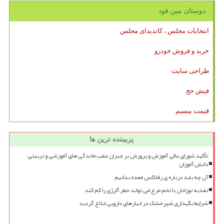
دوستان مین فود
انتخابات مجلس ، کاندیدای مجلس
خرید و فروش خودرو
طراحی سایت
فیش حج
قیمت بیسیم
پربیننده ترین ها
تأکید شورای عالی آموزش و پرورش بر جبران عقب ماندگی های آموزشی و تربیتی
دانش آموزان
آن چه باید درباره ی رفلاکس معده بدانیم
تغذیه نوزادان با تخم مرغ می تواند خطر آلرژی را کم کند
شرایط نگهداری شیرخشک در انبارهای دارویی ابلاغ گردید