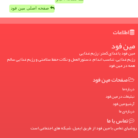
صفحه اصلی مین فود
اطلاعات
مین فود
مین فود یا غذای کمتر: رژیم غذایی
رژیم غذایی، تناسب اندام، دستورالعمل و نکات حفظ سلامتی و رژیم غذایی سالم
همه در مین فود
صفحات مین فود
درباره ما
تبلیغات در مین فود
آرشیو مین فود
درباره ی ما
تماس با ما
روشهای تماس با مین فود از طریق ایمیل، شبکه های اجتماعی است