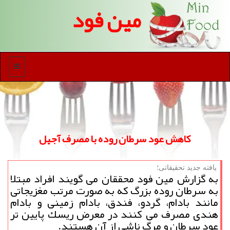
مین فود
منو
كاهش عود سرطان روده با مصرف آجیل
یافته جدید تحقیقاتی؛
به گزارش مین فود محققان می گویند افراد مبتلا
به سرطان روده بزرگ كه به صورت مرتب مغزیجاتی
مانند بادام، گردو، فندق، بادام زمینی و بادام
هندی مصرف می كنند در معرض ریسك پایین تر
عود سرطان و مرگ ناشی از آن هستند.