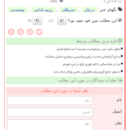
5.0
از 5
5441
تگهای خبر:
درمان
,
سرطان
,
رژیم غذایی
,
نوشیدنی
این مطلب مین فود مفید بود؟
(0)
(1)
تازه ترین مطالب مرتبط
تفاوت کبد چرب و هپاتیت چیست؟ به علاوه فیلم
ابداع آزمایشی جدید برای پیشبینی بیماری تحلیل عضلات
چرا در میانسالی با کم خوری چاق تر می شویم
دستور جمع آوری پودرهای وزن دهی رویال صادر شد
نظرات بینندگان در مورد این مطلب
نظر شما در مورد این مطلب
نام:
ایمیل:
نظر: