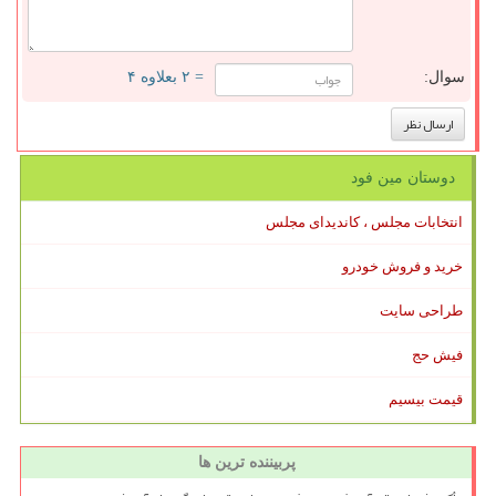
سوال:
= ۲ بعلاوه ۴
دوستان مین فود
انتخابات مجلس ، کاندیدای مجلس
خرید و فروش خودرو
طراحی سایت
فیش حج
قیمت بیسیم
پربیننده ترین ها