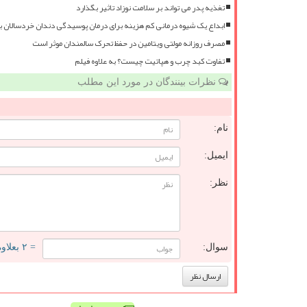
تغذیه پدر می تواند بر سلامت نوزاد تاثیر بگذارد
ابداع یک شیوه درمانی کم هزینه برای درمان پوسیدگی دندان خردسالان 
مصرف روزانه مولتی ویتامین در حفظ تحرک سالمندان موثر است
تفاوت کبد چرب و هپاتیت چیست؟ به علاوه فیلم
نظرات بینندگان در مورد این مطلب
نام:
ایمیل:
نظر:
سوال:
= ۲ بعلاوه ۳