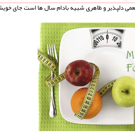
طعمی دلپذیر و ظاهری شبیه بادام سال ها است جای خویش