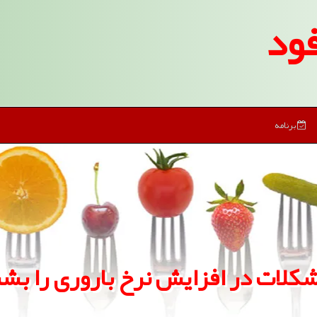
ود
برنامه
شكلات در افزایش نرخ باروری را بش