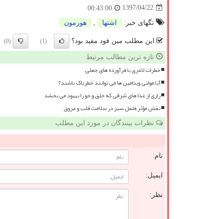
1397/04/22
00:43:00
تگهای خبر:
اشتها
,
هورمون
این مطلب مین فود مفید بود؟
(0)
(1)
تازه ترین مطالب مرتبط
خطرات لاغری با فرآورده های جعلی
آیا مولتی ویتامین ها می توانند خطرناک باشند؟
رازی از غذا های شرقی که خلق و خو را بهبود می بخشد
نقش مؤثر فلفل سبز در سلامت قلب و عروق
نظرات بینندگان در مورد این مطلب
نام:
ایمیل:
نظر: