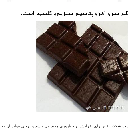
نظیر مس، آهن، پتاسیم، منیزیم و كلسیم است.
ست شكلات تلخ برای افزایش نرخ باروری مفید می باشد و برخی فواید آن به 