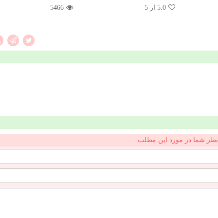
5.0
از 5
5466
نظر شما در مورد این مطلب