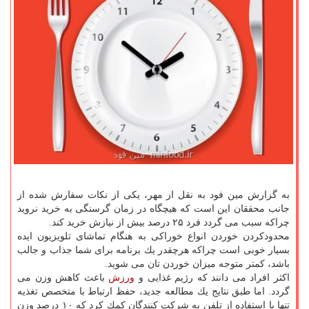
به گزارش مین فود به نقل از مهر، یكی از نكات سفارش شده از
جانب محققان این است كه هیچگاه در زمان گرسنگی به خرید نروید
چراكه سبب می گردد فرد ۲۵ درصد بیش از نیازش خرید كند.
محدودكردن خوردن انواع خوراكی به هنگام تماشای تلویزیون ایده
بسیار خوبی است چراكه هرچقدر یك برنامه برای شما جذاب و جالب
باشد، كمتر متوجه میزان خوردن تان می شوید.
اكثر افراد می دانند كه رژیم غذایی و
ورزش
باعث كاهش وزن می
گردد. اما طبق نتایج یك مطالعه جدید، حفظ ارتباط با متخصص تغذیه
تنها با استفاده از تلفن به شركت كنندگان كمك كرد كه ۱۰ درصد وزن