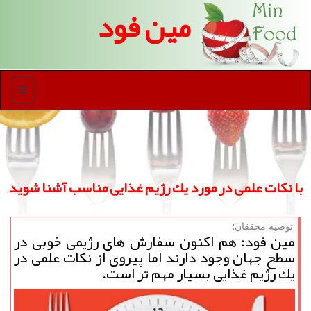
مین فود
منو
با نكات علمی در مورد یك رژیم غذایی مناسب آشنا شوید
توصیه محققان؛
مین فود: هم اكنون سفارش های رژیمی خوبی در
سطح جهان وجود دارند اما پیروی از نكات علمی در
یك رژیم غذایی بسیار مهم تر است.