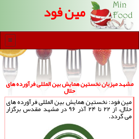
مین فود
منو
مشهد میزبان نخستین همایش بین المللی فرآورده های
حلال
مین فود: نخستین همایش بین المللی فرآورده های
حلال، از ۲۲ تا ۲۴ آذر ۹۶ در مشهد مقدس برگزار
می گردد.