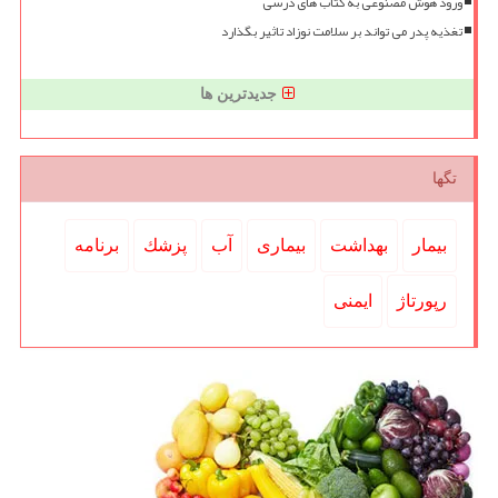
ورود هوش مصنوعی به کتاب های درسی
تغذیه پدر می تواند بر سلامت نوزاد تاثیر بگذارد
جدیدترین ها
تگها
بیمار
بهداشت
بیماری
آب
پزشك
برنامه
رپورتاژ
ایمنی