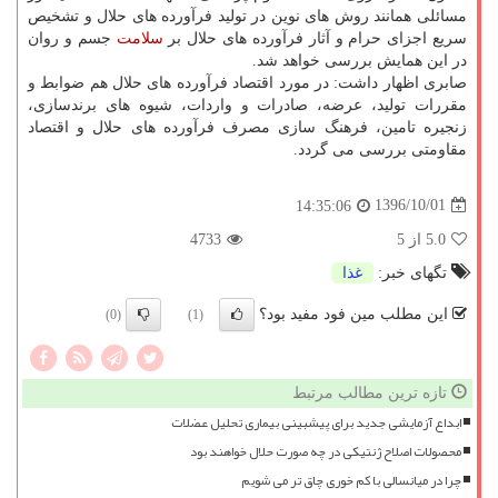
مسائلی همانند روش های نوین در تولید فرآورده های حلال و تشخیص
سریع اجزای حرام و آثار فرآورده های حلال بر
سلامت
جسم و روان
در این همایش بررسی خواهد شد.
صابری اظهار داشت: در مورد اقتصاد فرآورده های حلال هم ضوابط و
مقررات تولید، عرضه، صادرات و واردات، شیوه های برندسازی،
زنجیره تامین، فرهنگ سازی مصرف فرآورده های حلال و اقتصاد
مقاومتی بررسی می گردد.
1396/10/01
14:35:06
5.0
از 5
4733
تگهای خبر:
غذا
این مطلب مین فود مفید بود؟
(0)
(1)
تازه ترین مطالب مرتبط
ابداع آزمایشی جدید برای پیشبینی بیماری تحلیل عضلات
محصولات اصلاح ژنتیکی در چه صورت حلال خواهند بود
چرا در میانسالی با کم خوری چاق تر می شویم