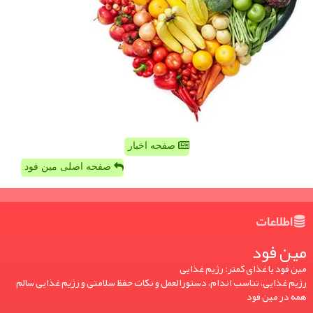
صفحه اخبار
صفحه اصلی مین فود
اطلاعات
مین فود
مین فود یا غذای کمتر: رژیم غذایی
رژیم غذایی، تناسب اندام، دستورالعمل و نکات حفظ سلامتی و رژیم غذایی سالم
همه در مین فود