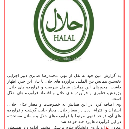
به گزارش مین فود به نقل از مهر، محمدرضا صابری دبیر اجرایی
نخستین همایش بین المللی فرآورده های حلال با بیان این خبر، اظهار
داشت: محورهای این همایش شامل شریعت و فرآورده های حلال،
پژوهش، فناوری و فرآورده های حلال و اقتصاد فرآورده های حلال
است.
وی اضافه كرد: در این همایش به خصوصیت و معیار غذای حلال،
اشتراك و افتراق ادیان در معیار حلال، معیار حلیت گوشت و فرآورده
های آن، قواعد فقهی مرتبط با فرآورده های حلال و مسائل مستحدثه
در این فرآورده ها پرداخته خواهد شد.
معاون
غذا
و داروی دانشگاه علوم پزشكی مشهد، ادامه داد: همینطور