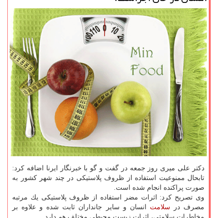
دكتر علی میری روز جمعه در گفت و گو با خبرنگار ایرنا اضافه كرد:
تابحال ممنوعیت استفاده از ظروف پلاستیكی در چند شهر كشور به
صورت پراكنده انجام شده است.
وی تصریح كرد: اثرات مضر استفاده از ظروف پلاستیكی یك مرتبه
مصرف در
سلامت
انسان و سایر جانداران ثابت شده و علاوه بر
مخاطرات سلامتی، اثرات زیست محیطی مختلف هم دارد.