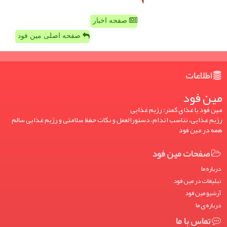
صفحه اخبار
صفحه اصلی مین فود
اطلاعات
مین فود
مین فود یا غذای کمتر: رژیم غذایی
رژیم غذایی، تناسب اندام، دستورالعمل و نکات حفظ سلامتی و رژیم غذایی سالم
همه در مین فود
صفحات مین فود
درباره ما
تبلیغات در مین فود
آرشیو مین فود
درباره ی ما
تماس با ما