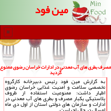
مین فود
منو
مصرف بطری های آب معدنی در ادارات خراسان رضوی ممنوع
گردید
به گزارش مین فود رئیس دبیرخانه كارگروه
تخصصی سلامت و امنیت غذایی خراسان رضوی
اظهار داشت: ممنوعیت استفاده از ظروف
پلاستیكی یكبار مصرف و بطری های آب معدنی در
ادارات و سازمان های دولتی استان از اول دی ماه
امسال در حال اجراست.