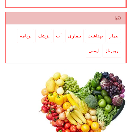
تگها
بیمار
بهداشت
بیماری
آب
پزشك
برنامه
رپورتاژ
ایمنی