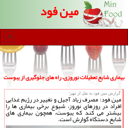
مین فود
منو
بیماری شایع تعطیلات نوروزی، راه های جلوگیری از یبوست
گزارش مین فود به نقل از مهر؛
مین فود: مصرف زیاد آجیل و تغییر در رژیم غذایی
افراد در روزهای نوروز، شیوع برخی بیماری ها را
بیشتر می كند كه یبوست، همچون بیماری های
شایع دستگاه گوارش است.