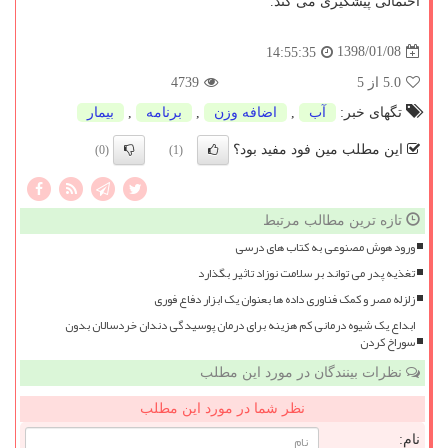
احتمالی پیشگیری می كند.
1398/01/08
14:55:35
5.0
از 5
4739
تگهای خبر:
آب
,
اضافه وزن
,
برنامه
,
بیمار
این مطلب مین فود مفید بود؟
(0)
(1)
تازه ترین مطالب مرتبط
ورود هوش مصنوعی به کتاب های درسی
تغذیه پدر می تواند بر سلامت نوزاد تاثیر بگذارد
زلزله مصر و کمک فناوری داده ها بعنوان یک ابزار دفاع فوری
ابداع یک شیوه درمانی کم هزینه برای درمان پوسیدگی دندان خردسالان بدون
سوراخ کردن
نظرات بینندگان در مورد این مطلب
نظر شما در مورد این مطلب
نام: