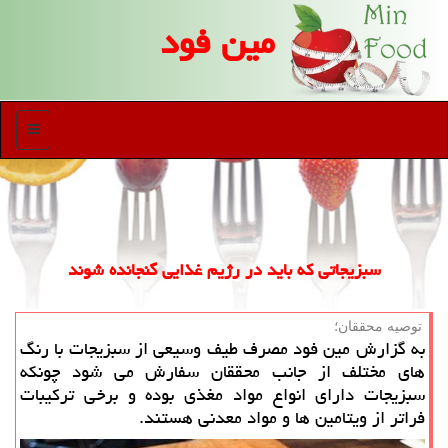
مین فود
منو
سبزیجاتی كه باید در رژیم غذایی گنجانده شوند
توصیه محققان؛
به گزارش مین فود مصرف طیف وسیعی از سبزیجات با رنگ
های مختلف از جانب محققان سفارش می شود چونكه
سبزیجات دارای انواع مواد مغذی بوده و برخی تركیبات
فراتر از ویتامین ها و مواد معدنی هستند.