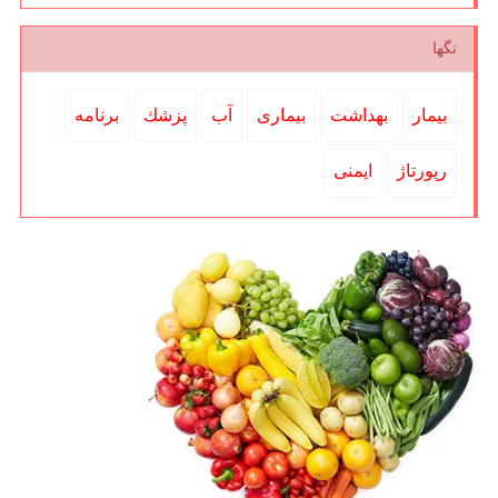
تگها
بیمار
بهداشت
بیماری
آب
پزشك
برنامه
رپورتاژ
ایمنی