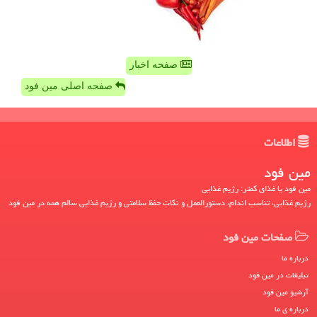
صفحه اخبار
صفحه اصلی مین فود
اطلاعات
مین فود
مین فود یا غذای کمتر: رژیم غذایی
رژیم غذایی، تناسب اندام، دستورالعمل و نکات حفظ سلامتی و رژیم غذایی سالم همه در مین فود
صفحات مین فود
درباره ما
تبلیغات در مین فود
آرشیو مین فود
درباره ی ما