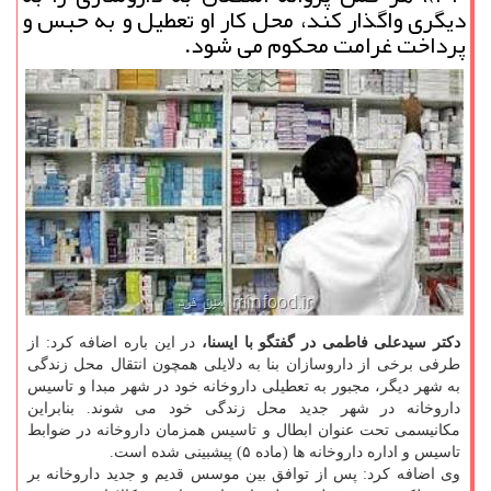
دیگری واگذار كند، محل كار او تعطیل و به حبس و
پرداخت غرامت محكوم می شود.
دكتر سیدعلی فاطمی در گفتگو با ایسنا،
در این باره اضافه كرد: از
طرفی برخی از داروسازان بنا به دلایلی همچون انتقال محل زندگی
به شهر دیگر، مجبور به تعطیلی داروخانه خود در شهر مبدا و تاسیس
داروخانه در شهر جدید محل زندگی خود می شوند. بنابراین
مكانیسمی تحت عنوان ابطال و تاسیس همزمان داروخانه در ضوابط
تاسیس و اداره داروخانه ها (ماده ۵) پیشبینی شده است.
وی اضافه كرد: پس از توافق بین موسس قدیم و جدید داروخانه بر