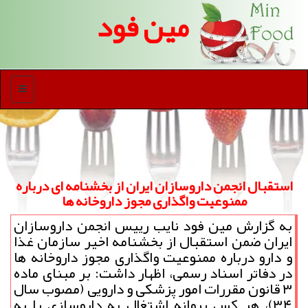
مین فود
منو
استقبال انجمن داروسازان ایران از بخشنامه ای درباره
ممنوعیت واگذاری مجوز داروخانه ها
به گزارش مین فود نایب رییس انجمن داروسازان
ایران ضمن استقبال از بخشنامه اخیر سازمان غذا
و دارو درباره ممنوعیت واگذاری مجوز داروخانه ها
در دفاتر اسناد رسمی، اظهار داشت: بر مبنای ماده
۳ قانون مقررات امور پزشكی و دارویی (مصوب سال
۳۴)، هر كس پروانه اشتغال به داروسازی را به