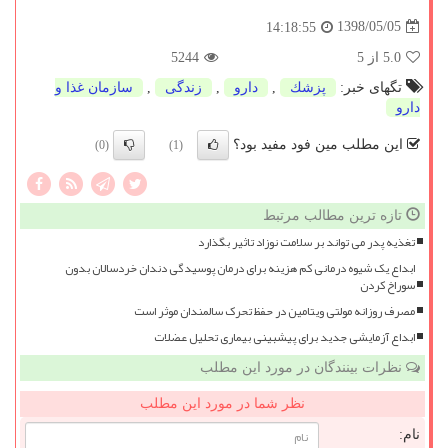
1398/05/05
14:18:55
5.0
از 5
5244
تگهای خبر:
پزشك
,
دارو
,
زندگی
,
سازمان غذا و
دارو
این مطلب مین فود مفید بود؟
(0)
(1)
تازه ترین مطالب مرتبط
تغذیه پدر می تواند بر سلامت نوزاد تاثیر بگذارد
ابداع یک شیوه درمانی کم هزینه برای درمان پوسیدگی دندان خردسالان بدون
سوراخ کردن
مصرف روزانه مولتی ویتامین در حفظ تحرک سالمندان موثر است
ابداع آزمایشی جدید برای پیشبینی بیماری تحلیل عضلات
نظرات بینندگان در مورد این مطلب
نظر شما در مورد این مطلب
نام: