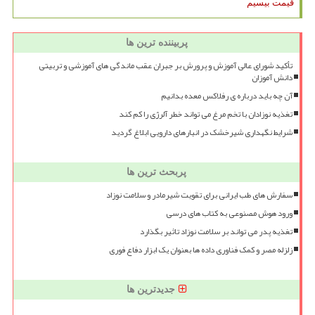
قیمت بیسیم
پربیننده ترین ها
تأکید شورای عالی آموزش و پرورش بر جبران عقب ماندگی های آموزشی و تربیتی
دانش آموزان
آن چه باید درباره ی رفلاکس معده بدانیم
تغذیه نوزادان با تخم مرغ می تواند خطر آلرژی را کم کند
شرایط نگهداری شیرخشک در انبارهای دارویی ابلاغ گردید
پربحث ترین ها
سفارش های طب ایرانی برای تقویت شیرمادر و سلامت نوزاد
ورود هوش مصنوعی به کتاب های درسی
تغذیه پدر می تواند بر سلامت نوزاد تاثیر بگذارد
زلزله مصر و کمک فناوری داده ها بعنوان یک ابزار دفاع فوری
جدیدترین ها