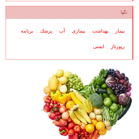
تگها
بیمار
بهداشت
بیماری
آب
پزشك
برنامه
رپورتاژ
ایمنی