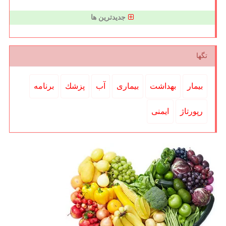
جدیدترین ها
تگها
بیمار
بهداشت
بیماری
آب
پزشك
برنامه
رپورتاژ
ایمنی