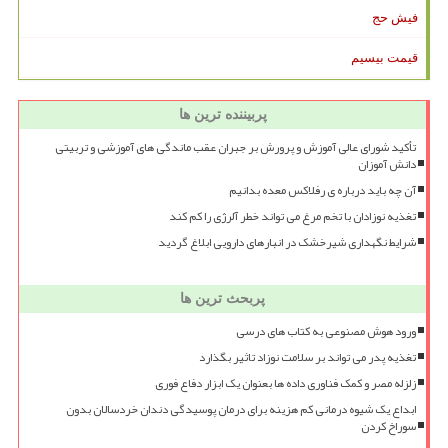
فیش حج
قیمت بیسیم
پربیننده ترین ها
تأکید شورای عالی آموزش و پرورش بر جبران عقب ماندگی های آموزشی و تربیتی
دانش آموزان
آن چه باید درباره ی رفلاکس معده بدانیم
تغذیه نوزادان با تخم مرغ می تواند خطر آلرژی را کم کند
شرایط نگهداری شیرخشک در انبارهای دارویی ابلاغ گردید
پربحث ترین ها
ورود هوش مصنوعی به کتاب های درسی
تغذیه پدر می تواند بر سلامت نوزاد تاثیر بگذارد
زلزله مصر و کمک فناوری داده ها بعنوان یک ابزار دفاع فوری
ابداع یک شیوه درمانی کم هزینه برای درمان پوسیدگی دندان خردسالان بدون
سوراخ کردن