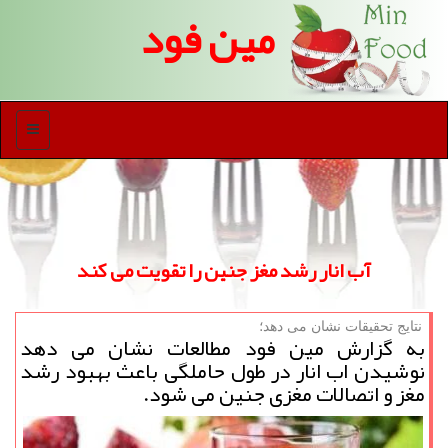
مین فود
منو
آب انار رشد مغز جنین را تقویت می كند
نتایج تحقیقات نشان می دهد؛
به گزارش مین فود مطالعات نشان می دهد
نوشیدن اب انار در طول حاملگی باعث بهبود رشد
مغز و اتصالات مغزی جنین می شود.