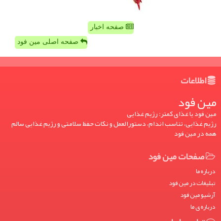
صفحه اخبار
صفحه اصلی مین فود
اطلاعات
مین فود
مین فود یا غذای کمتر: رژیم غذایی
رژیم غذایی، تناسب اندام، دستورالعمل و نکات حفظ سلامتی و رژیم غذایی سالم
همه در مین فود
صفحات مین فود
درباره ما
تبلیغات در مین فود
آرشیو مین فود
درباره ی ما