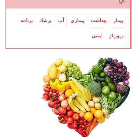
تگها
بیمار
بهداشت
بیماری
آب
پزشك
برنامه
رپورتاژ
ایمنی