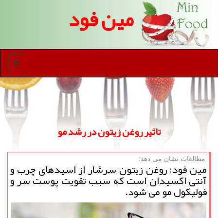
مین فود
منو
تاثیر روغن زیتون در رشد مو
مطالعات نشان می دهد؛
مین فود: روغن زیتون سرشار از اسیدهای چرب و
آنتی اكسیدان است كه سبب تقویت پوست سر و
فولیكول مو می شود.