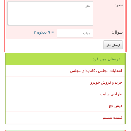
نظر:
سوال:
= ۹ بعلاوه ۲
دوستان مین فود
انتخابات مجلس ، کاندیدای مجلس
خرید و فروش خودرو
طراحی سایت
فیش حج
قیمت بیسیم