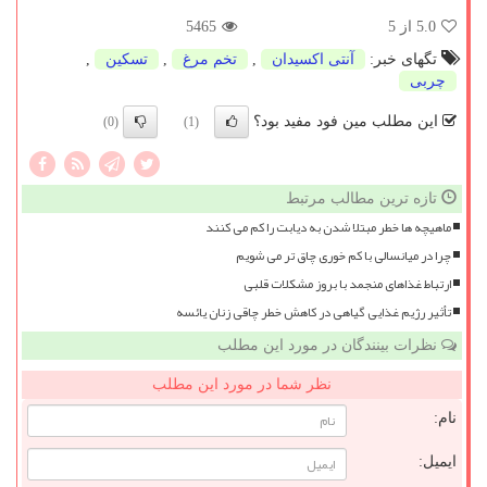
5.0
از 5
5465
تگهای خبر:
آنتی اكسیدان
,
تخم مرغ
,
تسكین
,
چربی
این مطلب مین فود مفید بود؟
(0)
(1)
تازه ترین مطالب مرتبط
ماهیچه ها خطر مبتلا شدن به دیابت را کم می کنند
چرا در میانسالی با کم خوری چاق تر می شویم
ارتباط غذاهای منجمد با بروز مشکلات قلبی
تأثیر رژیم غذایی گیاهی در کاهش خطر چاقی زنان یائسه
نظرات بینندگان در مورد این مطلب
نظر شما در مورد این مطلب
نام:
ایمیل: