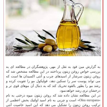
به گزارش مین فود به نقل از مهر، پژوهشگران در مطالعه ای به
بررسی خواص روغن زیتون پرداختند در این مطالعه مشخص شد كه
روغن زیتون سرشار از اسیدهای چرب و آنتی اكسیدان ها است كه
می تواند پوست سر را تسكین دهد، فولیكول مو را تقویت كرده و
رشد مو را بطور بالقوه تحریك كند كه به دنبال آن موهای قوی تر و
درخشان تری رشد خواهدنمود.
در این مطالعه نشان داده شد كه روغن زیتون میوه درختی به نام
«Olea europaea» است و چربی به نام اسید اولئیك بخش اعظمی از
تركیب روغن زیتون را تشكیل می دهد كه این اسید خاصیت آنتی