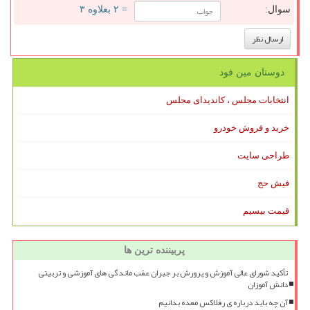
سوال:
= ۲ بعلاوه ۳
دوستان مین فود
انتخابات مجلس ، کاندیدای مجلس
خرید و فروش خودرو
طراحی سایت
فیش حج
قیمت بیسیم
پربیننده ترین ها
تأکید شورای عالی آموزش و پرورش بر جبران عقب ماندگی های آموزشی و تربیتی
دانش آموزان
آن چه باید درباره ی رفلاکس معده بدانیم