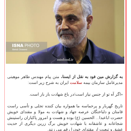
به گزارش مین فود به نقل از ایسنا،
متن پیام مهندس طاهر موهبتی
مدیرعامل سازمان بیمه
سلامت
ایران به شرح زیر است:
«اگر آه تو از جنس نیاز است/در باغ شهادت باز باز است.
تاریخ گهربار و پرحماسه ما همواره بیان كننده تجلی و تأسی راست
قامتان و دلباختگان عرصه جهاد و شهادت به مولا و مقتدای خویش
حضرت اباعبدا... الحسین (ع) بوده و هست و امروز پاكبازان راستینش
شجاعانه و عاشقانه با شهادت خویش برگ زرین دیگری از حدیث
عشق و تبعیت از مقتدای خودرا رقم می زنند.