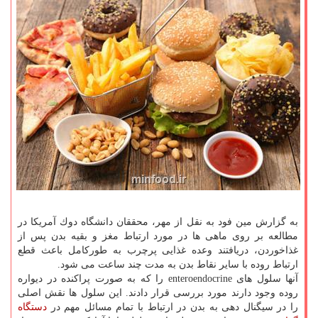
به گزارش مین فود به نقل از مهر، محققان دانشگاه دوك آمریكا در
مطالعه بر روی ماهی ها در مورد ارتباط مغز و بقیه بدن پس از
غذاخوردن، دریافتند وعده غذایی پرچرب به طوركامل باعث قطع
ارتباط روده با سایر نقاط بدن به مدت چند ساعت می شود.
آنها سلول های enteroendocrine را كه به صورت پراكنده در دیواره
روده وجود دارند مورد بررسی قرار دادند. این سلول ها نقش اصلی
را در سیگنال دهی به بدن در ارتباط با تمام مسائل مهم در
دستگاه