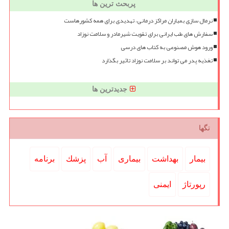
پربحث ترین ها
نرمال سازی بمباران مراکز درمانی، تهدیدی برای همه کشورهاست
سفارش های طب ایرانی برای تقویت شیرمادر و سلامت نوزاد
ورود هوش مصنوعی به کتاب های درسی
تغذیه پدر می تواند بر سلامت نوزاد تاثیر بگذارد
جدیدترین ها
تگها
بیمار
بهداشت
بیماری
آب
پزشك
برنامه
رپورتاژ
ایمنی