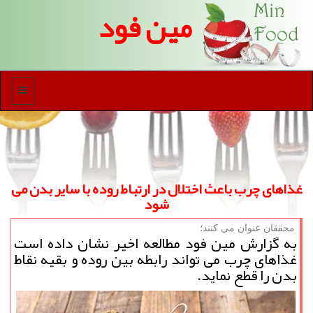
مین فود
منو
غذاهای چرب باعث اختلال در ارتباط روده با سایر بدن می
شود
محققان عنوان می كنند؛
به گزارش مین فود مطالعه اخیر نشان داده است
غذاهای چرب می تواند رابطه بین روده و بقیه نقاط
بدن را قطع نماید.