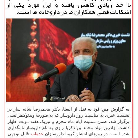
تا حد زیادی كاهش یافته و این مورد یكی از
اشكالات فعلی همكاران ما در داروخانه ها است.
به گزارش مین فود به نقل از ایسنا
، دکتر محمدرضا شانه ساز در
نشست خبری به مناسبت روز داروساز که به صورت ویدئوکنفرانسی
برگزار شد، ضمن تسلیت ایام ماه محرم و تبریک هفته دولت اظهار
داشت: زادروز تولد محمد بن ذکریا رازی به نام داروساز نامگذاری
شده است. در روزهای انتشار کرونا داروسازان
خدمات
قابل توجهی