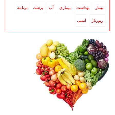
بیمار
بهداشت
بیماری
آب
پزشك
برنامه
رپورتاژ
ایمنی