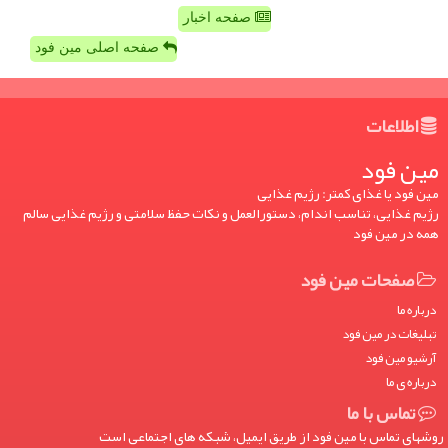
صفحه اخبار
صفحه اصلی مین فود
اطلاعات
مین فود
مین فود یا غذای کمتر: رژیم غذایی
رژیم غذایی، تناسب اندام، دستورالعمل و نکات حفظ سلامتی و رژیم غذایی سالم
همه در مین فود
صفحات مین فود
درباره ما
تبلیغات در مین فود
آرشیو مین فود
درباره ی ما
تماس با ما
روشهای تماس با مین فود از طریق ایمیل، شبکه های اجتماعی است