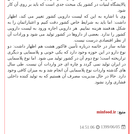
پالایشگاه لبنیات در کشور یک مبحث جدی است که باید بر روی آن کار
شود.
وی با اشاره به این که لیست دارویی کشور تغییر می کند، اظهار
داشت: اما باید به شرایط خاص کشور دقت کنیم و اعتباراتمان را به
شکل هدفمند هزینه نماییم. هر دارویی اجازه ورود به لیست دارویی
کشور را ندارد. بعضی از داروها در کشور تولید می شود و ورادات آن
از نظر اقتصادی درست نیست.
شانه ساز در خاتمه درباره تأمین فاکتور هشت هم اظهار داشت: دو
نوع دارو در این حوزه وجود دارد که یکی خونی و پلاسمایی و دیگری
تراریخته است؛ نوع دوم آن در کشور تولید می شود. اما نوع پلاسمایی
در ایران تولید نمی گردد و چاره ای جز واردات آن نیست. طی سال
های گذشته واردات نوع پلاسمایی آن انجام شد و به میزان کافی وجود
دارد. حالا در حال مدیریت مصرف آن هستیم که به تولید کننده داخلی
فشاری وارد نشود.
منبع:
minfood.ir
1399/06/05
14:51:06