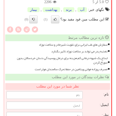
5.0
از 5
2206
تگهای خبر:
آب
,
برند
,
بهداشت
,
بیمار
این مطلب مین فود مفید بود؟
(0)
(1)
تازه ترین مطالب مرتبط
سفارش های طب ایرانی برای تقویت شیرمادر و سلامت نوزاد
تغذیه پدر می تواند بر سلامت نوزاد تاثیر بگذارد
ابداع یک شیوه درمانی کم هزینه برای درمان پوسیدگی دندان خردسالان بدون
سوراخ کردن
مصرف روزانه مولتی ویتامین در حفظ تحرک سالمندان موثر است
نظرات بینندگان در مورد این مطلب
نظر شما در مورد این مطلب
نام:
ایمیل:
نظر: