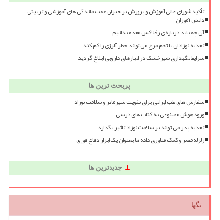
تأکید شورای عالی آموزش و پرورش بر جبران عقب ماندگی های آموزشی و تربیتی
دانش آموزان
آن چه باید درباره ی رفلاکس معده بدانیم
تغذیه نوزادان با تخم مرغ می تواند خطر آلرژی را کم کند
شرایط نگهداری شیرخشک در انبارهای دارویی ابلاغ گردید
پربحث ترین ها
سفارش های طب ایرانی برای تقویت شیرمادر و سلامت نوزاد
ورود هوش مصنوعی به کتاب های درسی
تغذیه پدر می تواند بر سلامت نوزاد تاثیر بگذارد
زلزله مصر و کمک فناوری داده ها بعنوان یک ابزار دفاع فوری
جدیدترین ها
تگها