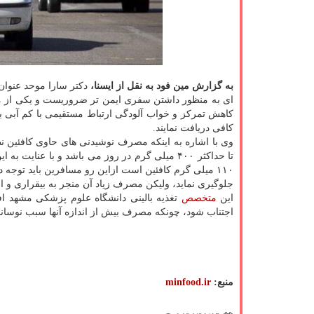
به گزارش مین فود به نقل از ایسنا،
دکتر سارا موحد عنوان
ای به منظور داشتن سفری ایمن تر ضروریست و یکی از مه
کاهش تمرکز و خواب آلودگی ارتباط مستقیمی با کم آبی بدن
کافی دریافت نمایند.
وی با اشاره به اینکه مصرف نوشیدنی های حاوی کافئین ن
۱۱۰ میلی گرم کافئین است ازاین رو مسافرین باید توجه 
جلوگیری نماید، ولیکن مصرف زیاد آن منجر به بیقراری و ا
این
متخصص
تغذیه بالینی دانشگاه علوم پزشکی مشهد ا
اجتناب شود، چونکه مصرف بیش از اندازه آنها سبب نوسانا
منبع:
minfood.ir