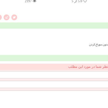
5.0
از 5
2197
بدون سوراخ کردن
نظر شما در مورد این مطلب