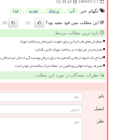
1404/01/13
14:39:43
تگهای خبر:
آب
,
پزشك
,
تغذیه
,
غذا
این مطلب مین فود مفید بود؟
(0)
(1)
تازه ترین مطالب مرتبط
سفارش های طب ایرانی برای تقویت شیرمادر و سلامت نوزاد
تغذیه پدر می تواند بر سلامت نوزاد تاثیر بگذارد
ابداع یک شیوه درمانی کم هزینه برای درمان پوسیدگی دندان خردسالان 
مصرف روزانه مولتی ویتامین در حفظ تحرک سالمندان موثر است
نظرات بینندگان در مورد این مطلب
نام:
ایمیل:
نظر: