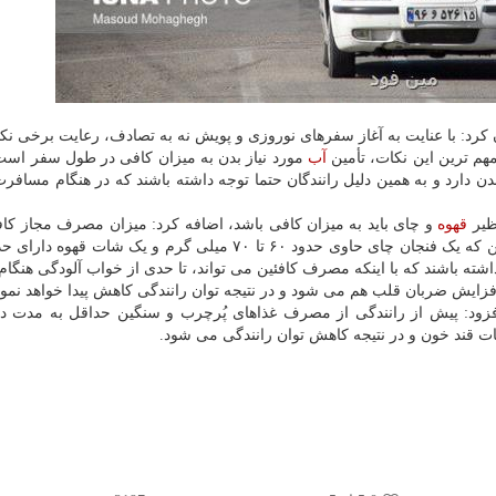
 کرد: با عنایت به آغاز سفرهای نوروزی و پویش نه به تصادف، رعایت برخی نک
م ترین این نکات، تأمین
آب
مورد نیاز بدن به میزان کافی در طول سفر است
 دارد و به همین دلیل رانندگان حتما توجه داشته باشند که در هنگام مسافرت
ظیر
قهوه
داشته باشند که با اینکه مصرف کافئین می تواند، تا حدی از خواب آلودگی هنگام
فزایش ضربان قلب هم می شود و در نتیجه توان رانندگی کاهش پیدا خواهد نمود
فزود: پیش از رانندگی از مصرف غذاهای پُرچرب و سنگین حداقل به مدت 
ت قند خون و در نتیجه کاهش توان رانندگی می شود.