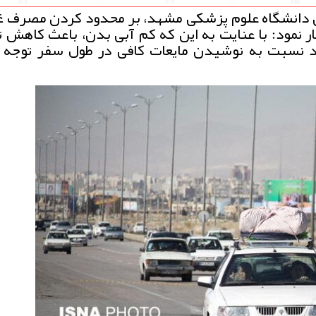
ی دانشگاه علوم پزشکی مشهد، بر محدود کردن مصرف غ
 نمود: با عنایت به این که کم آبی بدن، باعث کاهش ت
د نسبت به نوشیدن مایعات کافی در طول سفر توجه 