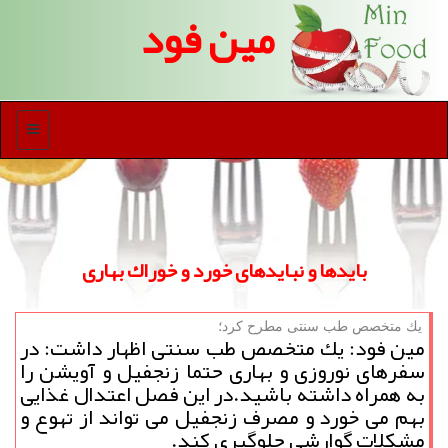
مین فود
منو
بایدها و نبایدهای خورد و خوراك بهاری
یك متخصص طب سنتی مطرح كرد؛
مین فود: یك متخصص طب سنتی اظهار داشت: در
سفرهای نوروزی و بهاری حتما زنجفیل و آویشن را
به همراه داشته باشید.در این فصل اعتدال غذایی
بهم می خورد و مصرف زنجفیل می تواند از تهوع و
مشكلات گوارشی جلوگیری كند.