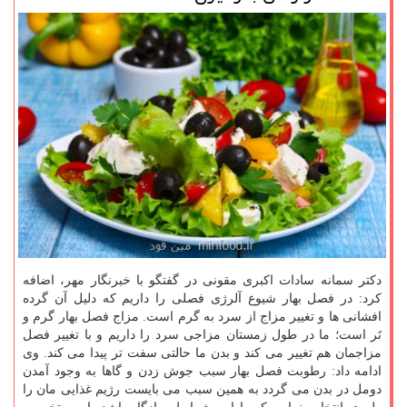
دكتر سمانه سادات اكبری مقونی در گفتگو با خبرنگار مهر، اضافه
كرد: در فصل بهار شیوع آلرژی فصلی را داریم كه دلیل آن گرده
افشانی ها و تغییر مزاج از سرد به گرم است. مزاج فصل بهار گرم و
تَر است؛ ما در طول زمستان مزاجی سرد را داریم و با تغییر فصل
مزاجمان هم تغییر می كند و بدن ما حالتی سفت تر پیدا می كند. وی
ادامه داد: رطوبت فصل بهار سبب جوش زدن و گاها به وجود آمدن
دومل در بدن می گردد به همین سبب می بایست رژیم غذایی مان را