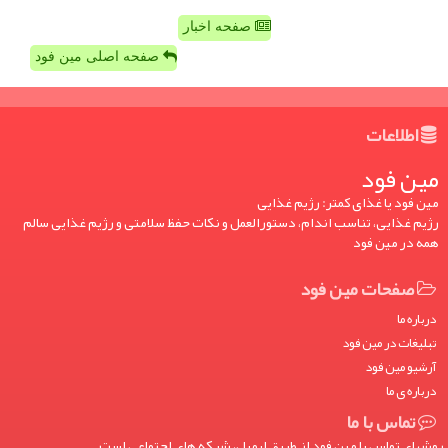
صفحه اخبار
صفحه اصلی مین فود
اطلاعات
مین فود
مین فود یا غذای کمتر: رژیم غذایی
رژیم غذایی، تناسب اندام، دستورالعمل و نکات حفظ سلامتی و رژیم غذایی سالم
همه در مین فود
صفحات مین فود
درباره ما
تبلیغات در مین فود
آرشیو مین فود
درباره ی ما
تماس با ما
روشهای تماس با مین فود از طریق ایمیل، شبکه های اجتماعی است