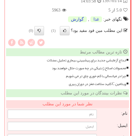
1397/01/14
14:03:58
5.0
از 5
5963
تگهای خبر:
غذا
,
گوارش
این مطلب مین فود مفید بود؟
(0)
(1)
تازه ترین مطالب مرتبط
ابداع آزمایشی جدید برای پیشبینی بیماری تحلیل عضلات
محصولات اصلاح ژنتیکی در چه صورت حلال خواهند بود
چرا در میانسالی با کم خوری چاق تر می شویم
ویتامین C کلید سلامت مغز در دوران پیری
نظرات بینندگان در مورد این مطلب
نظر شما در مورد این مطلب
نام:
ایمیل: