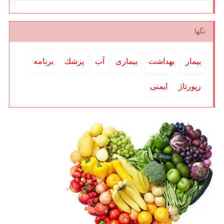
تگها
بیمار
بهداشت
بیماری
آب
پزشك
برنامه
رپورتاژ
ایمنی