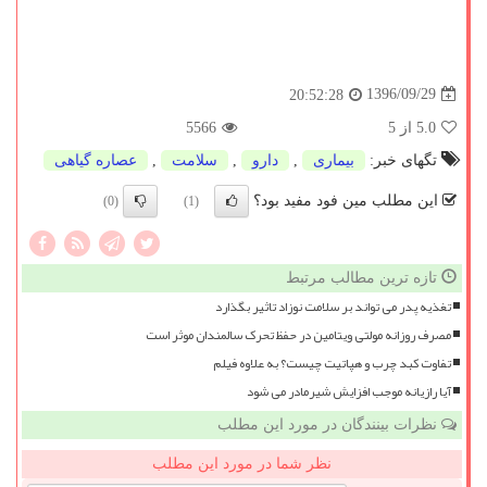
1396/09/29
20:52:28
5.0
از 5
5566
تگهای خبر:
بیماری
,
دارو
,
سلامت
,
عصاره گیاهی
این مطلب مین فود مفید بود؟
(0)
(1)
تازه ترین مطالب مرتبط
تغذیه پدر می تواند بر سلامت نوزاد تاثیر بگذارد
مصرف روزانه مولتی ویتامین در حفظ تحرک سالمندان موثر است
تفاوت کبد چرب و هپاتیت چیست؟ به علاوه فیلم
آیا رازیانه موجب افزایش شیرمادر می شود
نظرات بینندگان در مورد این مطلب
نظر شما در مورد این مطلب