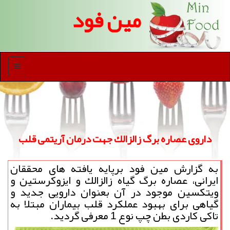
مین فود
منو
داروی عصاره برگ زالزالك جهت درمان آریتمی قلب
به گزارش مین فود برپایه یافته های محققان
ایرانی، عصاره برگ گیاه زالزالك و ایزوكرستین و
ویتكسین موجود در آن بعنوان دارویی جدید و
گیاهی برای بهبود عملكرد قلب بیماران مبتلا به
تاكی كاردی بطن چپ نوع 1 معرفی گردید.