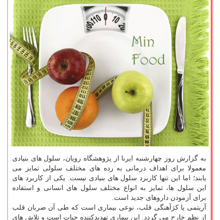
به گزارش روز چهارشنبه ایرنا از پژوهشگاه رویان، سلول های بنیادی
معمولا برای اهداف درمانی به رده های مختلف سلولی تمایز می
یابند؛ اما این تنها كاربرد سلول های بنیادی نیست. یكی از كاربرد های
این سلول ها، تمایز به انواع مختلف سلول های انسانی و استفاده
برای آزمودن داروهای جدید است.
آریتمی یا كژآهنگی قلب، نوعی بیماری است كه طی آن ضربان قلب
از نظم خارج می گردد. این بیماری تهدیدكننده حیات است و تلاش های