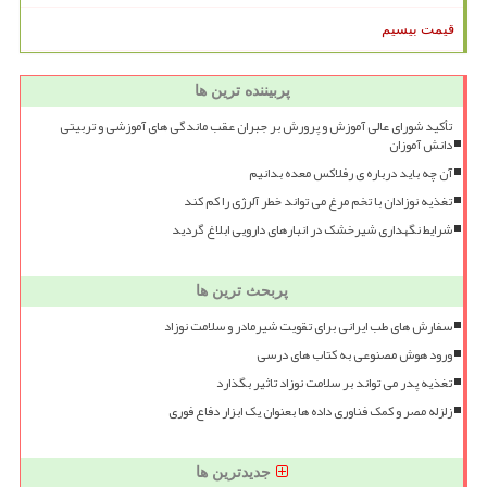
قیمت بیسیم
پربیننده ترین ها
تأکید شورای عالی آموزش و پرورش بر جبران عقب ماندگی های آموزشی و تربیتی
دانش آموزان
آن چه باید درباره ی رفلاکس معده بدانیم
تغذیه نوزادان با تخم مرغ می تواند خطر آلرژی را کم کند
شرایط نگهداری شیرخشک در انبارهای دارویی ابلاغ گردید
پربحث ترین ها
سفارش های طب ایرانی برای تقویت شیرمادر و سلامت نوزاد
ورود هوش مصنوعی به کتاب های درسی
تغذیه پدر می تواند بر سلامت نوزاد تاثیر بگذارد
زلزله مصر و کمک فناوری داده ها بعنوان یک ابزار دفاع فوری
جدیدترین ها