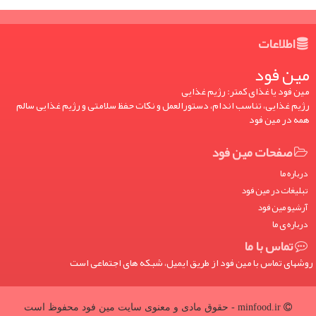
اطلاعات
مین فود
مین فود یا غذای کمتر: رژیم غذایی
رژیم غذایی، تناسب اندام، دستورالعمل و نکات حفظ سلامتی و رژیم غذایی سالم
همه در مین فود
صفحات مین فود
درباره ما
تبلیغات در مین فود
آرشیو مین فود
درباره ی ما
تماس با ما
روشهای تماس با مین فود از طریق ایمیل، شبکه های اجتماعی است
minfood.ir - حقوق مادی و معنوی سایت مین فود محفوظ است