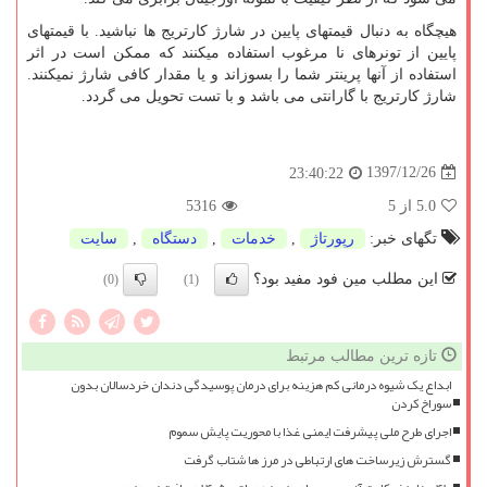
هیچگاه به دنبال قیمتهای پایین در شارژ کارتریج ها نباشید. با قیمتهای
پایین از تونرهای نا مرغوب استفاده میکنند که ممکن است در اثر
استفاده از آنها پرینتر شما را بسوزاند و یا مقدار کافی شارژ نمیکنند.
شارژ کارتریج با گارانتی می باشد و با تست تحویل می گردد.
1397/12/26
23:40:22
5.0
از 5
5316
تگهای خبر:
رپورتاژ
,
خدمات
,
دستگاه
,
سایت
این مطلب مین فود مفید بود؟
(0)
(1)
تازه ترین مطالب مرتبط
ابداع یک شیوه درمانی کم هزینه برای درمان پوسیدگی دندان خردسالان بدون
سوراخ کردن
اجرای طرح ملی پیشرفت ایمنی غذا با محوریت پایش سموم
گسترش زیرساخت های ارتباطی در مرز ها شتاب گرفت