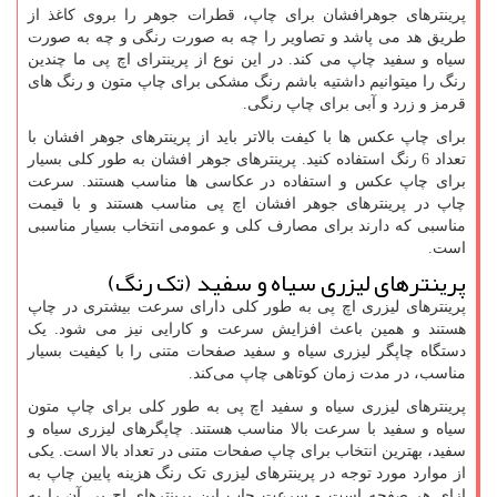
پرینترهای جوهرافشان برای چاپ، قطرات جوهر را بروی کاغذ از
طریق هد می پاشد و تصاویر را چه به صورت رنگی و چه به صورت
سیاه و سفید چاپ می کند. در این نوع از پرینترای اچ پی ما چندین
رنگ را میتوانیم داشتیه باشم رنگ مشکی برای چاپ متون و رنگ های
قرمز و زرد و آبی برای چاپ رنگی.
برای چاپ عکس ها با کیفت بالاتر باید از پرینترهای جوهر افشان با
تعداد 6 رنگ استفاده کنید. پرینترهای جوهر افشان به طور کلی بسیار
برای چاپ عکس و استفاده در عکاسی ها مناسب هستند. سرعت
چاپ در پرینترهای جوهر افشان اچ پی مناسب هستند و با قیمت
مناسبی که دارند برای مصارف کلی و عمومی انتخاب بسیار مناسبی
است.
پرینترهای لیزری سیاه و سفید (تک رنگ)
پرینترهای لیزری اچ پی به طور کلی دارای سرعت بیشتری در چاپ
هستند و همین باعث افزایش سرعت و کارایی نیز می شود. یک
دستگاه چاپگر لیزری سیاه و سفید صفحات متنی را با کیفیت بسیار
مناسب، در مدت زمان کوتاهی چاپ می‌کند.
پرینترهای لیزری سیاه و سفید اچ پی به طور کلی برای چاپ متون
سیاه و سفید با سرعت بالا مناسب هستند. چاپگرهای لیزری سیاه و
سفید، بهترین انتخاب برای چاپ صفحات متنی در تعداد بالا است. یکی
از موارد مورد توجه در پرینترهای لیزری تک رنگ هزینه پایین چاپ به
ازای هر صفحه است و سرعت چاپ این پرینترهای اچ پی آن را به