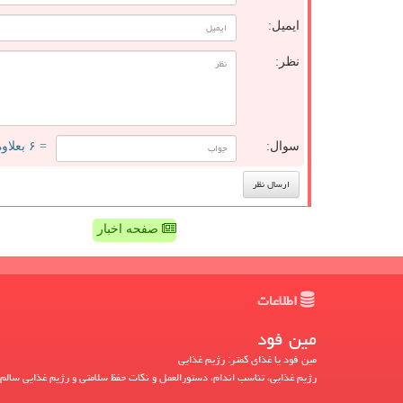
ایمیل:
نظر:
سوال:
= ۶ بعلاوه ۵
صفحه اخبار
اطلاعات
مین فود
مین فود یا غذای کمتر: رژیم غذایی
رژیم غذایی، تناسب اندام، دستورالعمل و نکات حفظ سلامتی و رژیم غذایی سالم