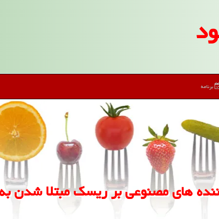
ود
برنامه
ننده های مصنوعی بر ریسك مبتلا شدن به 