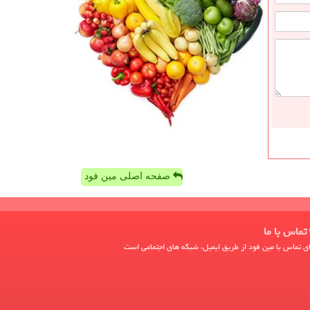
صفحه اصلی مین فود
تماس با ما
ی تماس با مین فود از طریق ایمیل، شبکه های اجتماعی است