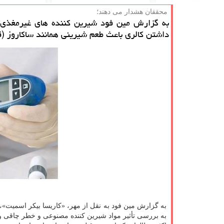
محققان هشدار می دهند؛
داشتن كالری باعث طعم شیرینی همانند ساكاروز (
به گزارش مین فود به نقل از مهر، «كاریسا بیكر اسمیت»، س
به بررسی تأثیر مواد شیرین كننده مصنوعی و خطر چاقی و دیابت نوع۲ بویژه در كود