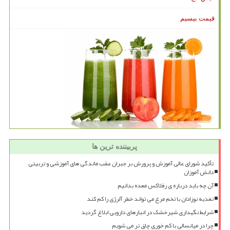
قیمت بیسیم
پربیننده ترین ها
تأکید شورای عالی آموزش و پرورش بر جبران عقب ماندگی های آموزشی و تربیتی
دانش آموزان
آن چه باید درباره ی رفلاکس معده بدانیم
تغذیه نوزادان با تخم مرغ می تواند خطر آلرژی را کم کند
شرایط نگهداری شیرخشک در انبارهای دارویی ابلاغ گردید
چرا در میانسالی با کم خوری چاق تر می شویم