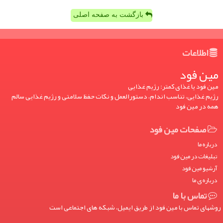
بازگشت به صفحه اصلی
اطلاعات
مین فود
مین فود یا غذای کمتر: رژیم غذایی
رژیم غذایی، تناسب اندام، دستورالعمل و نکات حفظ سلامتی و رژیم غذایی سالم
همه در مین فود
صفحات مین فود
درباره ما
تبلیغات در مین فود
آرشیو مین فود
درباره ی ما
تماس با ما
روشهای تماس با مین فود از طریق ایمیل، شبکه های اجتماعی است