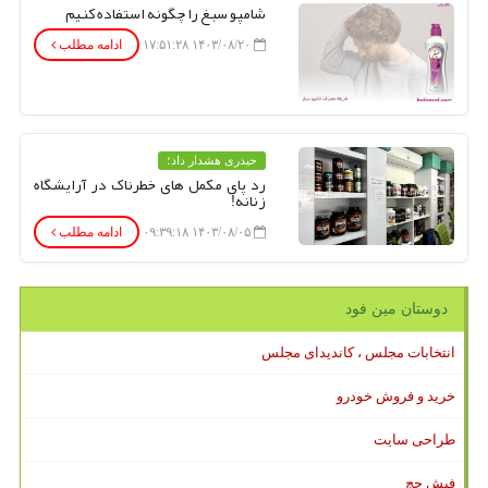
شامپو سبغ را چگونه استفاده کنیم
۱۴۰۳/۰۸/۲۰ ۱۷:۵۱:۲۸
ادامه مطلب
حیدری هشدار داد؛
رد پای مکمل های خطرناک در آرایشگاه
زنانه!
۱۴۰۳/۰۸/۰۵ ۰۹:۳۹:۱۸
ادامه مطلب
دوستان مین فود
انتخابات مجلس ، کاندیدای مجلس
خرید و فروش خودرو
طراحی سایت
فیش حج