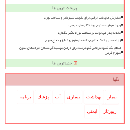
پربحث ترین ها
سفارش های طب ایرانی برای تقویت شیرمادر و سلامت نوزاد
ورود هوش مصنوعی به کتاب های درسی
تغذیه پدر می تواند بر سلامت نوزاد تاثیر بگذارد
زلزله مصر و کمک فناوری داده ها بعنوان یک ابزار دفاع فوری
ابداع یک شیوه درمانی کم هزینه برای درمان پوسیدگی دندان خردسالان بدون
سوراخ کردن
جدیدترین ها
تگها
بیمار
بهداشت
بیماری
آب
پزشك
برنامه
رپورتاژ
ایمنی