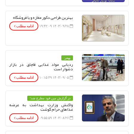
بهترین طراحی دکور مغازه و یا فروشگاه
۱۴۰۳/۰۹/۲۸ ۱۹:۴۲:۰۹
ادامه مطلب
بهفر:
ردیابی مواد غذایی قاچاق در بازار
دشوار است
۱۴۰۳/۰۹/۰۵ ۱۰:۱۵:۴۹
ادامه مطلب
در گزارش مین فود مطرح شد؛
واکنش وزارت بهداشت به عرضه
غذاهای حرام گوشت
۱۴۰۳/۰۸/۲۶ ۰۹:۵۵:۵۹
ادامه مطلب