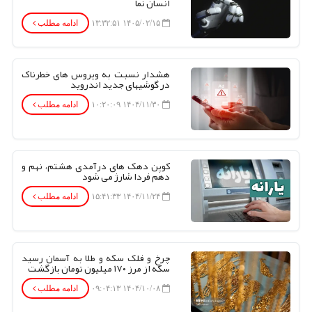
انسان نما
۱۴۰۵/۰۲/۱۵ ۱۳:۳۲:۵۱
ادامه مطلب
هشدار نسبت به ویروس های خطرناک
در گوشیهای جدید اندروید
۱۴۰۴/۱۱/۳۰ ۱۰:۲۰:۰۹
ادامه مطلب
کوپن دهک های درآمدی هشتم، نهم و
دهم فردا شارژ می شود
۱۴۰۴/۱۱/۲۴ ۱۵:۴۱:۳۳
ادامه مطلب
چرخ و فلک سکه و طلا به آسمان رسید
سکه از مرز ۱۷۰ میلیون تومان بازگشت
۱۴۰۴/۱۰/۰۸ ۰۹:۰۴:۱۳
ادامه مطلب