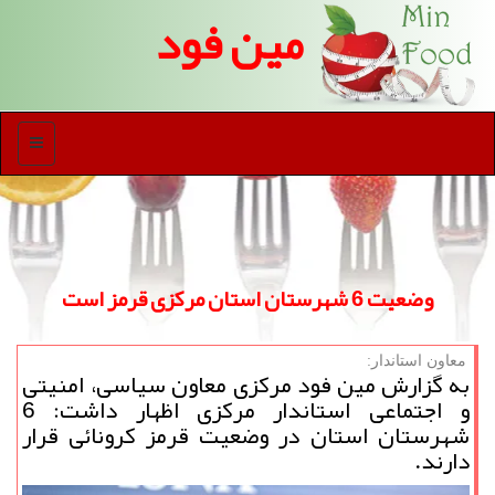
مین فود
منو
وضعیت 6 شهرستان استان مركزی قرمز است
معاون استاندار:
به گزارش مین فود مركزی معاون سیاسی، امنیتی
و اجتماعی استاندار مركزی اظهار داشت: 6
شهرستان استان در وضعیت قرمز كرونائی قرار
دارند.