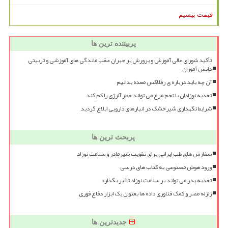
قیمت بیسیم
پربیننده ترین ها
تأکید شورای عالی آموزش و پرورش بر جبران عقب ماندگی های آموزشی و تربیتی
دانش آموزان
آن چه باید درباره ی رفلاکس معده بدانیم
تغذیه نوزادان با تخم مرغ می تواند خطر آلرژی را کم کند
شرایط نگهداری شیرخشک در انبارهای دارویی ابلاغ گردید
پربحث ترین ها
سفارش های طب ایرانی برای تقویت شیرمادر و سلامت نوزاد
ورود هوش مصنوعی به کتاب های درسی
تغذیه پدر می تواند بر سلامت نوزاد تاثیر بگذارد
زلزله مصر و کمک فناوری داده ها بعنوان یک ابزار دفاع فوری
جدیدترین ها