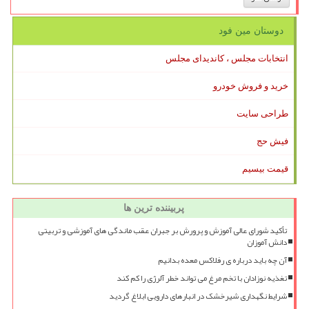
دوستان مین فود
انتخابات مجلس ، کاندیدای مجلس
خرید و فروش خودرو
طراحی سایت
فیش حج
قیمت بیسیم
پربیننده ترین ها
تأکید شورای عالی آموزش و پرورش بر جبران عقب ماندگی های آموزشی و تربیتی
دانش آموزان
آن چه باید درباره ی رفلاکس معده بدانیم
تغذیه نوزادان با تخم مرغ می تواند خطر آلرژی را کم کند
شرایط نگهداری شیرخشک در انبارهای دارویی ابلاغ گردید