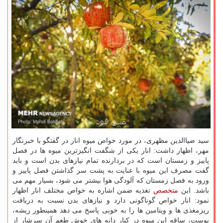
سید ضیاالدین مظهری، در مورد خواص میوه انار در گفتگو با خبرنگار
مهر، اظهار داشت: انار یکی از شگفت انگیزترین میوه ها در فصل
پاییز و زمستان است که در بردارنده تمام نیازهای بدن است و باید
گفت مصرف این میوه با عنایت به پشت سر گذاشتن فصل پاییز و
ورود به فصل زمستان که آلودگی هوا بیشتر می شود، بسیار مهم می
باشد. این
متخصص
تغذیه ضمن اشاره به خواص مختلف انار اظهار
نمود: انار خواص گوناگونی دارد و نیازهای بدن نسبت به دریافت
ریزمغذی ها و ویتامین ها را به خوبی پاسخ می دهد همینطور ریشه،
پوست، ساقه این میوه در کنار دانه های خوش طعم آن سرشار از