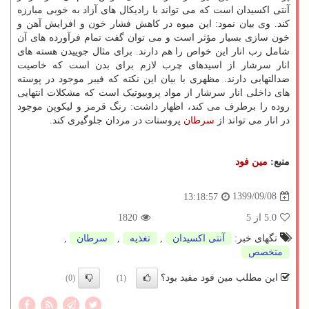
آنتی اکسیدان است که می تواند با رادیکال های آزاد به خوبی مبارزه
کند. وی بیان نمود: این میوه در کاهش فشار خون و افزایش آهن و
خون سازی بسیار مؤثر است و می توان گفت تمام فرآورده های آن
شامل رب انار این خواص را هم دارند. برای مثال جوییدن هسته های
انار سرشار از اسیدهای چرب لازم برای بدن است که خاصیت
ضدالتهابی دارند. مظهری با بیان این نکته که فیبر موجود در پوسته
های داخلی انار سرشار از مواد پروبیوتیک است که مشکلات انتهایی
روده را برطرف می کند، اظهار داشت: رنگ قرمز و لیکوپن موجود
در انار می تواند از
سرطان
پروستات در مردان جلوگیری کند.
منبع:
مین فود
1399/09/08
13:18:57
5.0
از 5
1820
تگهای خبر:
آنتی اكسیدان
,
تغذیه
,
سرطان
,
متخصص
این مطلب مین فود مفید بود؟
(0)
(1)