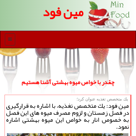
مین فود
منو
چقدر با خواص میوه بهشتی آشنا هستیم
یك متخصص تغذیه عنوان كرد؛
مین فود: یك متخصص تغذیه، با اشاره به قرارگیری
در فصل زمستان و لزوم مصرف میوه های این فصل
به خصوص انار به خواص این میوه بهشتی اشاره
نمود.