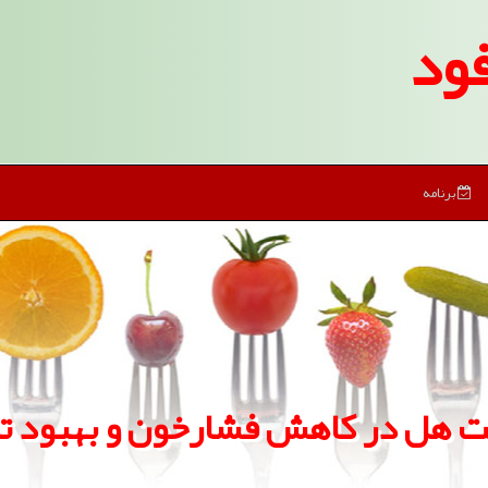
ود
برنامه
 هل در كاهش فشارخون و بهبود 