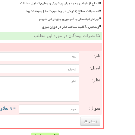
ابداع آزمایشی جدید برای پیشبینی بیماری تحلیل عضلات
محصولات اصلاح ژنتیکی در چه صورت حلال خواهند بود
چرا در میانسالی با کم خوری چاق تر می شویم
ویتامین C کلید سلامت مغز در دوران پیری
نظرات بینندگان در مورد این مطلب
نام:
ایمیل:
نظر:
سوال:
= ۹ بعلاوه ۴