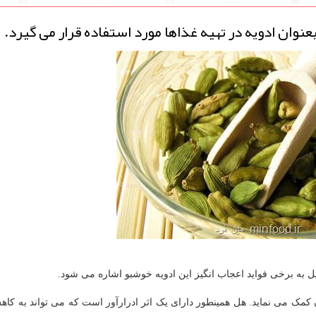
وان ادویه در تهیه غذاها مورد استفاده قرار می گیرد.
یل به برخی فواید اعجاب انگیز این ادویه خوشبو اشاره می شود.
مک می نماید. هل همینطور دارای یک اثر ادرارآور است که می تواند به ک