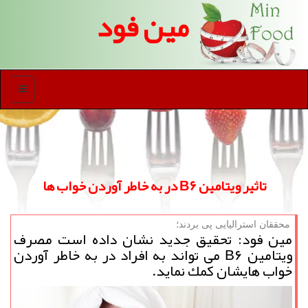
مین فود
منو
تاثیر ویتامین B۶ در به خاطر آوردن خواب ها
محققان استرالیایی پی بردند؛
مین فود: تحقیق جدید نشان داده است مصرف
ویتامین B۶ می تواند به افراد در به خاطر آوردن
خواب هایشان كمك نماید.