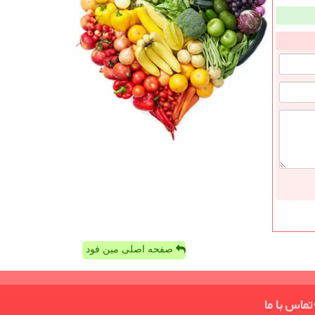
صفحه اصلی مین فود
تماس با ما