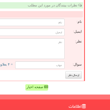
نظرات بینندگان در مورد این مطلب
نام:
ایمیل:
نظر:
سوال:
= ۴ بعلاوه ۳
صفحه اخبار
اطلاعات