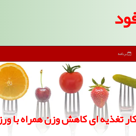
ود
برنامه
ار تغذیه ای كاهش وزن همراه با و