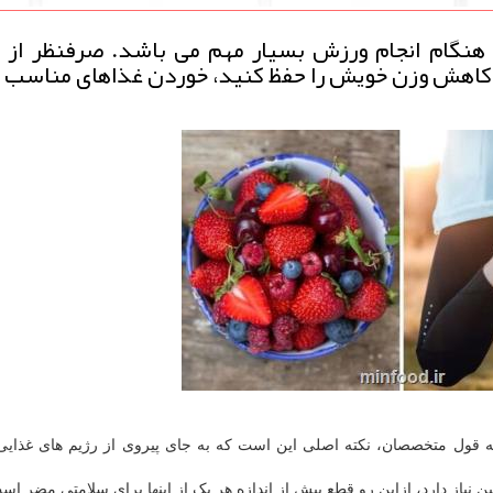
 هنگام انجام ورزش بسیار مهم می باشد. صرفنظر از ا
ا کاهش وزن خویش را حفظ کنید، خوردن غذاهای مناسب د
ه قول متخصصان، نکته اصلی این است که به جای پیروی از رژیم های غذایی
 نیاز دارد، ازاین رو قطع بیش از اندازه هر یک از اینها برای سلامتی مضر اس