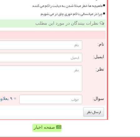
ماهیچه ها خطر مبتلا شدن به دیابت را کم می کنند
چرا در میانسالی با کم خوری چاق تر می شویم
نظرات بینندگان در مورد این مطلب
نام:
ایمیل:
نظر:
سوال:
= ۹ بعلاوه ۲
صفحه اخبار