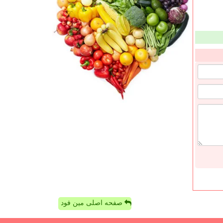
صفحه اصلی مین فود