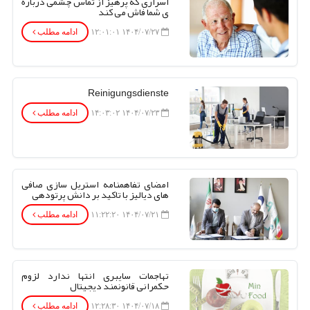
اسراری که پرهیز از تماس چشمی درباره
ی شما فاش می کند
۱۴۰۴/۰۷/۲۷ ۱۲:۰۱:۰۱
ادامه مطلب
Reinigungsdienste
۱۴۰۴/۰۷/۲۳ ۱۴:۰۳:۰۲
ادامه مطلب
امضای تفاهمنامه استریل سازی صافی
های دیالیز با تاکید بر دانش پرتودهی
۱۴۰۴/۰۷/۲۱ ۱۱:۲۲:۲۰
ادامه مطلب
تهاجمات سایبری انتها ندارد لزوم
حکمرانی قانونمند دیجیتال
۱۴۰۴/۰۷/۱۸ ۱۲:۲۸:۳۰
ادامه مطلب