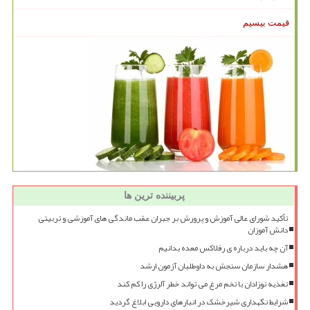
قیمت بیسیم
پربیننده ترین ها
تأکید شورای عالی آموزش و پرورش بر جبران عقب ماندگی های آموزشی و تربیتی
دانش آموزان
آن چه باید درباره ی رفلاکس معده بدانیم
هشدار سازمان سنجش به داوطلبان آزمون ارشد
تغذیه نوزادان با تخم مرغ می تواند خطر آلرژی را کم کند
شرایط نگهداری شیرخشک در انبارهای دارویی ابلاغ گردید