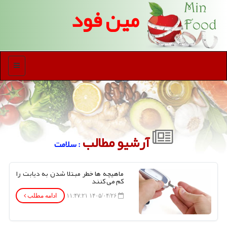
مین فود
منو
آرشیو مطالب
: سلامت
ماهیچه ها خطر مبتلا شدن به دیابت را
کم می کنند
۱۴۰۵/۰۴/۲۶ ۱۱:۴۷:۲۱
ادامه مطلب