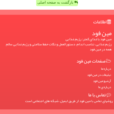
بازگشت به صفحه اصلی
اطلاعات
مین فود
مین فود یا غذای کمتر: رژیم غذایی
رژیم غذایی، تناسب اندام، دستورالعمل و نکات حفظ سلامتی و رژیم غذایی سالم
همه در مین فود
صفحات مین فود
درباره ما
تبلیغات در مین فود
آرشیو مین فود
درباره ی ما
تماس با ما
روشهای تماس با مین فود از طریق ایمیل، شبکه های اجتماعی است