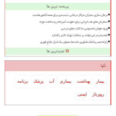
پربحث ترین ها
نرمال سازی بمباران مراکز درمانی، تهدیدی برای همه کشورهاست
سفارش های طب ایرانی برای تقویت شیرمادر و سلامت نوزاد
ورود هوش مصنوعی به کتاب های درسی
تغذیه پدر می تواند بر سلامت نوزاد تاثیر بگذارد
زلزله مصر و کمک فناوری داده ها بعنوان یک ابزار دفاع فوری
جدیدترین ها
تگها
بیمار
بهداشت
بیماری
آب
پزشك
برنامه
رپورتاژ
ایمنی